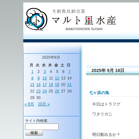
2025年9月
月
火
水
木
金
土
日
2025年 9月 18日
1
2
3
4
5
6
7
8
9
10
11
12
13
14
15
16
17
18
19
20
21
22
23
24
25
26
27
28
七ヶ浜の魚
29
30
今日はトラフグ
« 8月
10月 »
ワタリガニ
サイト内検索
明日船出るか？