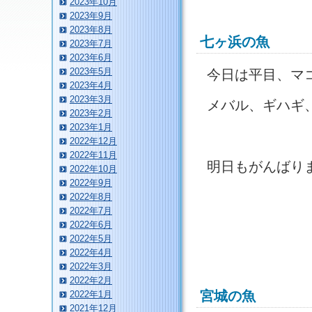
2023年10月
2023年9月
2023年8月
七ヶ浜の魚
2023年7月
2023年6月
2023年5月
今日は平目、マ
2023年4月
2023年3月
メバル、ギハギ
2023年2月
2023年1月
2022年12月
2022年11月
明日もがんばり
2022年10月
2022年9月
2022年8月
2022年7月
2022年6月
2022年5月
2022年4月
2022年3月
2022年2月
宮城の魚
2022年1月
2021年12月