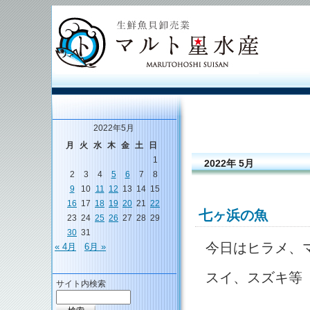
2022年5月
月
火
水
木
金
土
日
1
2022年 5月
2
3
4
5
6
7
8
9
10
11
12
13
14
15
16
17
18
19
20
21
22
七ヶ浜の魚
23
24
25
26
27
28
29
30
31
今日はヒラメ、
« 4月
6月 »
スイ、スズキ等
サイト内検索