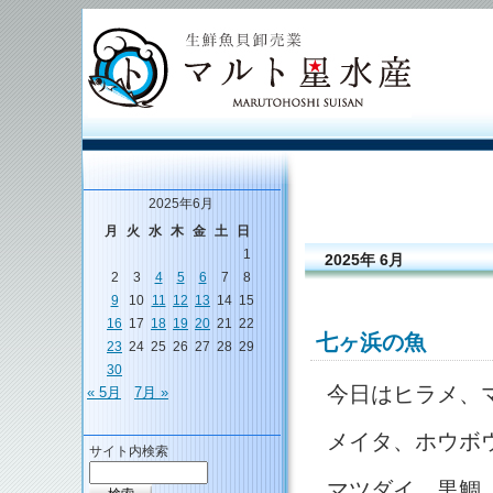
2025年6月
月
火
水
木
金
土
日
1
2025年 6月
2
3
4
5
6
7
8
9
10
11
12
13
14
15
16
17
18
19
20
21
22
七ヶ浜の魚
23
24
25
26
27
28
29
30
今日はヒラメ、
« 5月
7月 »
メイタ、ホウボ
サイト内検索
マツダイ、黒鯛