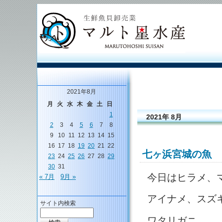
2021年8月
月
火
水
木
金
土
日
1
2021年 8月
2
3
4
5
6
7
8
9
10
11
12
13
14
15
16
17
18
19
20
21
22
七ヶ浜宮城の魚
23
24
25
26
27
28
29
30
31
今日はヒラメ、
« 7月
9月 »
アイナメ、スズ
サイト内検索
ワタリガニ