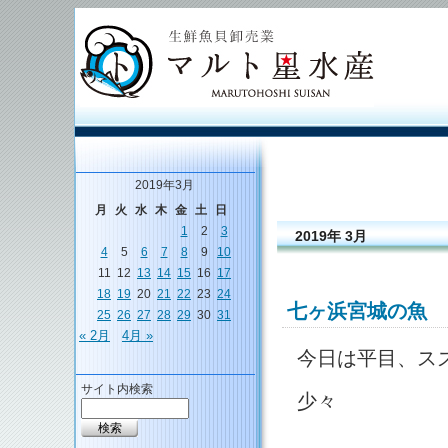
2019年3月
月
火
水
木
金
土
日
1
2
3
2019年 3月
4
5
6
7
8
9
10
11
12
13
14
15
16
17
18
19
20
21
22
23
24
七ヶ浜宮城の魚
25
26
27
28
29
30
31
« 2月
4月 »
今日は平目、ス
サイト内検索
少々