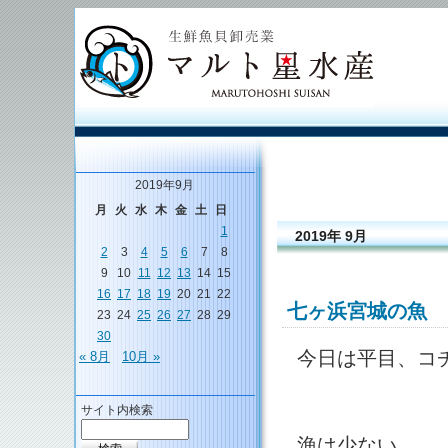
2019年9月
月
火
水
木
金
土
日
1
2019年 9月
2
3
4
5
6
7
8
9
10
11
12
13
14
15
16
17
18
19
20
21
22
七ヶ浜宮城の魚
23
24
25
26
27
28
29
30
今日は平目、コ
« 8月
10月 »
サイト内検索
漁は少ない。