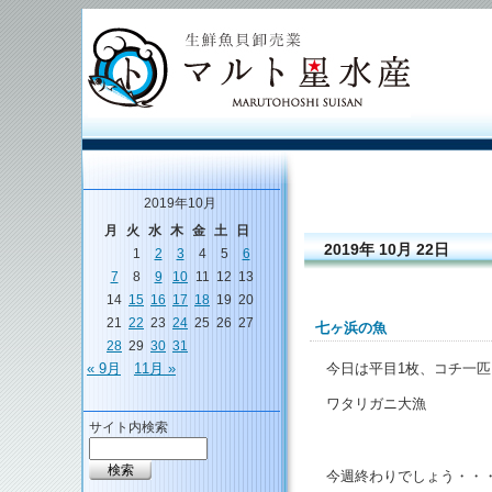
2019年10月
月
火
水
木
金
土
日
2019年 10月 22日
1
2
3
4
5
6
7
8
9
10
11
12
13
14
15
16
17
18
19
20
21
22
23
24
25
26
27
七ヶ浜の魚
28
29
30
31
今日は平目1枚、コチ一匹
« 9月
11月 »
ワタリガニ大漁
サイト内検索
今週終わりでしょう・・