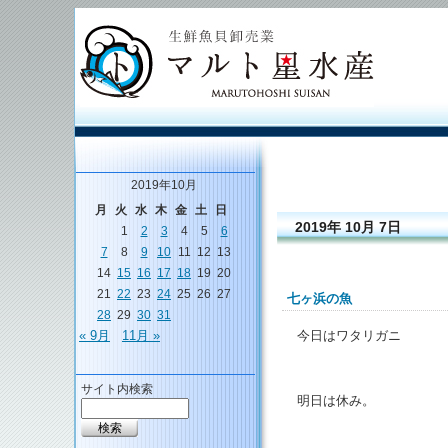
2019年10月
月
火
水
木
金
土
日
2019年 10月 7日
1
2
3
4
5
6
7
8
9
10
11
12
13
14
15
16
17
18
19
20
21
22
23
24
25
26
27
七ヶ浜の魚
28
29
30
31
今日はワタリガニ
« 9月
11月 »
サイト内検索
明日は休み。