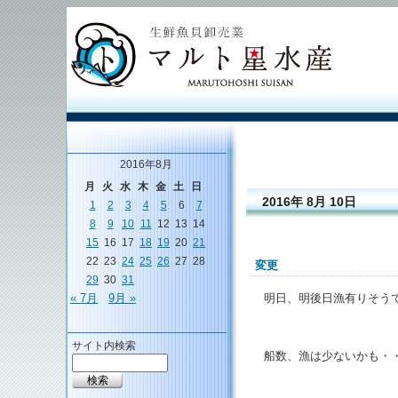
2016年8月
月
火
水
木
金
土
日
2016年 8月 10日
1
2
3
4
5
6
7
8
9
10
11
12
13
14
15
16
17
18
19
20
21
22
23
24
25
26
27
28
変更
29
30
31
明日、明後日漁有りそう
« 7月
9月 »
サイト内検索
船数、漁は少ないかも・