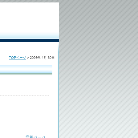
TOPページ
> 2026年 4月 30日
|
詳細ページ