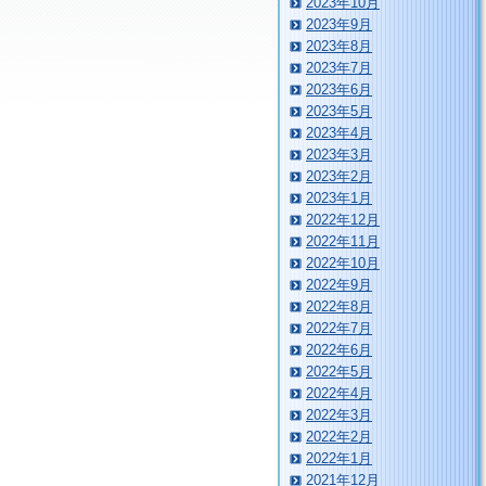
2023年10月
2023年9月
2023年8月
2023年7月
2023年6月
2023年5月
2023年4月
2023年3月
2023年2月
2023年1月
2022年12月
2022年11月
2022年10月
2022年9月
2022年8月
2022年7月
2022年6月
2022年5月
2022年4月
2022年3月
2022年2月
2022年1月
2021年12月