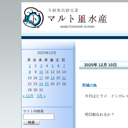
2025年12月
月
火
水
木
金
土
日
2025年 12月 10日
1
2
3
4
5
6
7
8
9
10
11
12
13
14
15
16
17
18
19
20
21
22
23
24
25
26
27
28
宮城の魚
29
30
31
今日はヒラメ、イシガレ
« 11月
1月 »
サイト内検索
明日船出れるか？