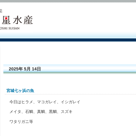
2025年 5月 14日
宮城七ヶ浜の魚
今日はヒラメ、マコガレイ、イシガレイ
メイタ、石鯛、真鯛、黒鯛、スズキ
ワタリガニ等