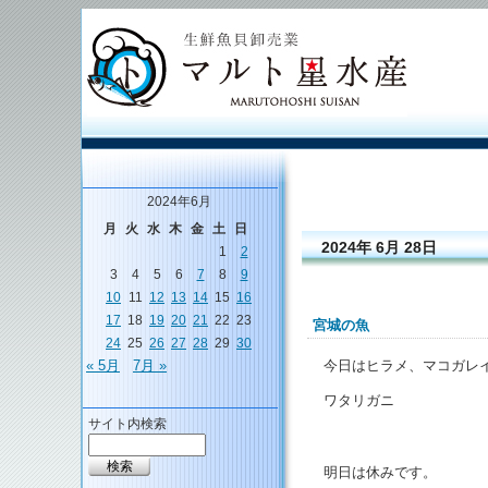
2024年6月
月
火
水
木
金
土
日
2024年 6月 28日
1
2
3
4
5
6
7
8
9
10
11
12
13
14
15
16
17
18
19
20
21
22
23
宮城の魚
24
25
26
27
28
29
30
今日はヒラメ、マコガレ
« 5月
7月 »
ワタリガニ
サイト内検索
明日は休みです。