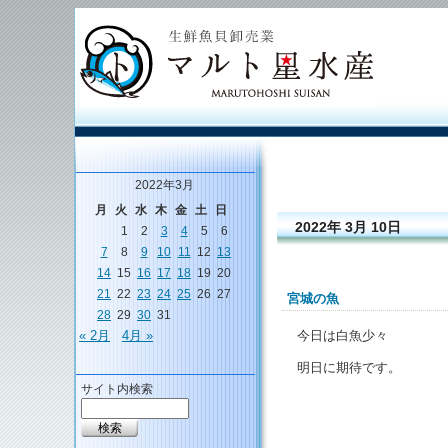
2022年3月
月
火
水
木
金
土
日
2022年 3月 10日
1
2
3
4
5
6
7
8
9
10
11
12
13
14
15
16
17
18
19
20
21
22
23
24
25
26
27
宮城の魚
28
29
30
31
今日は白魚少々
« 2月
4月 »
明日に期待です。
サイト内検索