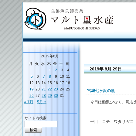
2019年8月
月
火
水
木
金
土
日
2019年 8月 29日
1
2
3
4
5
6
7
8
9
10
11
12
13
14
15
16
17
18
19
20
21
22
23
24
25
宮城七ヶ浜の魚
26
27
28
29
30
31
今日は船数少なく、漁も
« 7月
9月 »
サイト内検索
平目、コチ、ワタリガニ