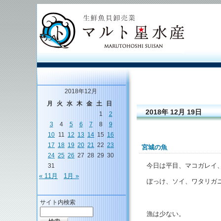
2018年12月
月
火
水
木
金
土
日
2018年 12月 19日
1
2
3
4
5
6
7
8
9
10
11
12
13
14
15
16
17
18
19
20
21
22
23
宮城の魚
24
25
26
27
28
29
30
今日は平目、マコガレイ
31
« 11月
1月 »
ぼっけ、ソイ、ワタリガ
サイト内検索
漁は少ない。