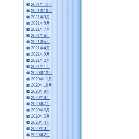
2021年11月
2021年10月
2021年9月
2021年8月
2021年7月
2021年6月
2021年5月
2021年4月
2021年3月
2021年2月
2021年1月
2020年12月
2020年11月
2020年10月
2020年9月
2020年8月
2020年7月
2020年6月
2020年5月
2020年4月
2020年3月
2020年2月