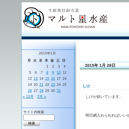
2015年1月
月
火
水
木
金
土
日
2015年 1月 28日
1
2
3
4
5
6
7
8
9
10
11
12
13
14
15
16
17
18
19
20
21
22
23
24
25
しけ
26
27
28
29
30
31
しけが続いています。
« 12月
2月 »
サイト内検索
明日網入れられればいい