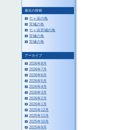
最近の投稿
七ヶ浜の魚
宮城の魚
このページのトップへ
七ヶ浜宮城の魚
宮城の魚
宮城の魚
アーカイブ
2026年8月
2026年7月
2026年6月
2026年5月
2026年4月
2026年3月
2026年2月
2026年1月
2025年12月
2025年11月
2025年10月
2025年9月