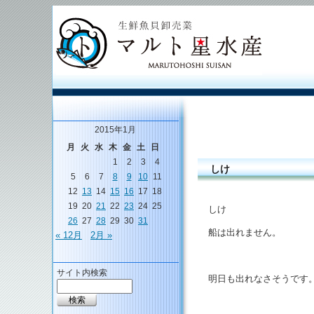
2015年1月
月
火
水
木
金
土
日
1
2
3
4
しけ
5
6
7
8
9
10
11
12
13
14
15
16
17
18
19
20
21
22
23
24
25
しけ
26
27
28
29
30
31
船は出れません。
« 12月
2月 »
サイト内検索
明日も出れなさそうです