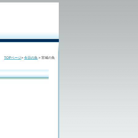
TOPページ
>
今日の魚
> 宮城の魚