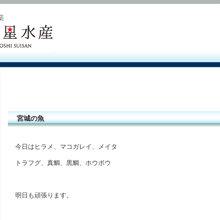
宮城の魚
今日はヒラメ、マコガレイ、メイタ
トラフグ、真鯛、黒鯛、ホウボウ
明日も頑張ります。