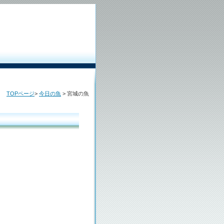
TOPページ
>
今日の魚
> 宮城の魚