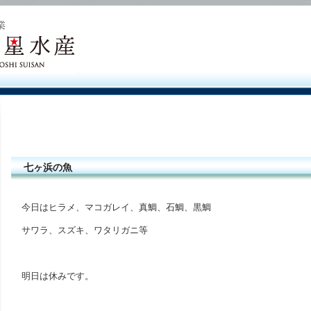
七ヶ浜の魚
今日はヒラメ、マコガレイ、真鯛、石鯛、黒鯛
サワラ、スズキ、ワタリガニ等
明日は休みです。