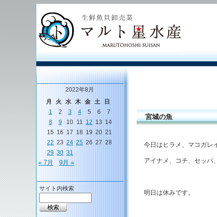
2022年8月
月
火
水
木
金
土
日
1
2
3
4
5
6
7
宮城の魚
8
9
10
11
12
13
14
15
16
17
18
19
20
21
22
23
24
25
26
27
28
今日はヒラメ、マコガレ
29
30
31
アイナメ、コチ、セッパ
« 7月
9月 »
サイト内検索
明日は休みです。